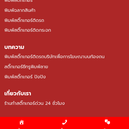
พิมพ์สติ๊กเกอร์
พิมพ์ฉลากสินค้า
พิมพ์สติ๊กเกอร์ติดรถ
พิมพ์สติ๊กเกอร์ติดกระจก
บทความ
พิมพ์สติ๊กเกอร์ติดรถบริษัทเพื่อการโฆษณาบนท้องถน
สติ๊กเกอร์ซีทรูพิมพ์ลาย
พิมพ์สติ๊กเกอร์ ปังปัง
เกี่ยวกับเรา
ร้านทำสติ๊กเกอร์ด่วน 24 ชั่วโมง
Copyright 2026 ©
allprintsticker