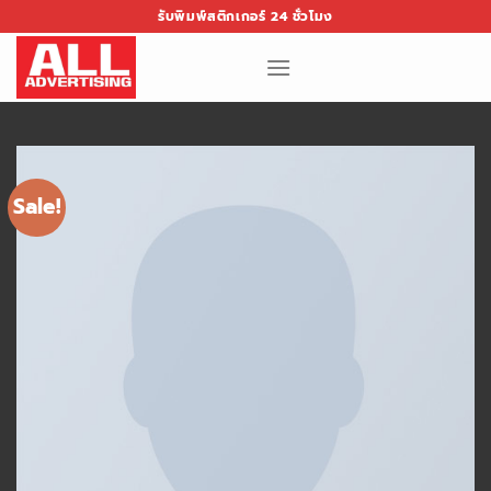
Skip
รับพิมพ์สติกเกอร์ 24 ชั่วโมง
to
content
Sale!