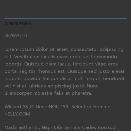
DESCRIPTION
REVIEWS (3)
Lorem ipsum dolor sit amet, consectetur adipiscing
elit. Vestibulum iaculis massa nec velit commodo
lobortis. Quisque diam lacus, tincidunt vitae eros
porta, sagittis rhoncus est. Quisque sed justo a erat
lobortis gravida. Suspendisse nibh neque, hendrerit
vel nisi at, ultrices adipiscing justo. Nunc
ullamcorper molestie felis at pharetra.
Wicked SS O-Neck NOK 199, Selected Homme –
NELLY.COM
Marfa authentic High Life veniam Carles nostrud,