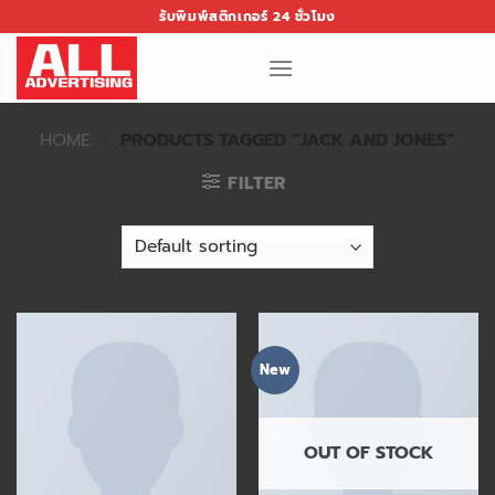
Skip
รับพิมพ์สติกเกอร์ 24 ชั่วโมง
to
content
HOME
/
PRODUCTS TAGGED “JACK AND JONES”
FILTER
New
OUT OF STOCK