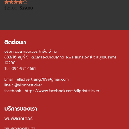
$
29.00
$
29.00
Rated
4.00
out
of 5
ติดต่อเรา
บริษัท ออล แอดเวอร์ ไทซิ่ง จำกัด
883/16 หมู่ที่ 9 ต.ในคลองบางปลากด อ.พระสมุทรเจดีย์ จ.สมุทรปราการ
10290
Tel.
094-974-1661
Email : alladvertising789@gmail.com
line :
@allprintsticker
facebook :
https://www.facebook.com/allprintsticker
บริการของเรา
พิมพ์สติ๊กเกอร์
พิมพ์ฉลากสินค้า