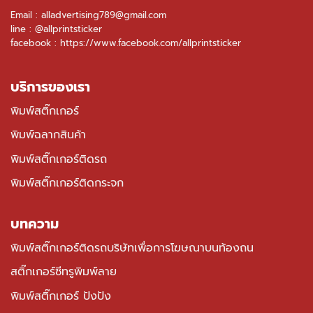
Email : alladvertising789@gmail.com
line :
@allprintsticker
facebook :
https://www.facebook.com/allprintsticker
บริการของเรา
พิมพ์สติ๊กเกอร์
พิมพ์ฉลากสินค้า
พิมพ์สติ๊กเกอร์ติดรถ
พิมพ์สติ๊กเกอร์ติดกระจก
บทความ
พิมพ์สติ๊กเกอร์ติดรถบริษัทเพื่อการโฆษณาบนท้องถน
สติ๊กเกอร์ซีทรูพิมพ์ลาย
พิมพ์สติ๊กเกอร์ ปังปัง